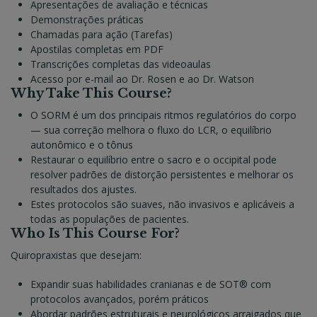
Apresentações de avaliação e técnicas
Demonstrações práticas
Chamadas para ação (Tarefas)
Apostilas completas em PDF
Transcrições completas das videoaulas
Acesso por e-mail ao Dr. Rosen e ao Dr. Watson
Why Take This Course?
O SORM é um dos principais ritmos regulatórios do corpo
— sua correção melhora o fluxo do LCR, o equilíbrio
autonômico e o tônus ​​
Restaurar o equilíbrio entre o sacro e o occipital pode
resolver padrões de distorção persistentes e melhorar os
resultados dos ajustes.
Estes protocolos são suaves, não invasivos e aplicáveis ​​a
todas as populações de pacientes.
Who Is This Course For?
Quiropraxistas que desejam:
Expandir suas habilidades cranianas e de SOT® com
protocolos avançados, porém práticos
Abordar padrões estruturais e neurológicos arraigados que