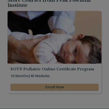
More Courses from Peak Potential
Institute
SOT® Pediatric Online Certificate Program
10 Months
|
40 Modules
Enroll Now