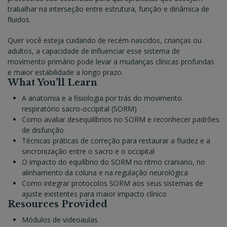
trabalhar na interseção entre estrutura, função e dinâmica de
fluidos.
Quer você esteja cuidando de recém-nascidos, crianças ou
adultos, a capacidade de influenciar esse sistema de
movimento primário pode levar a mudanças clínicas profundas
e maior estabilidade a longo prazo.
What You’ll Learn
A anatomia e a fisiologia por trás do movimento
respiratório sacro-occipital (SORM)
Como avaliar desequilíbrios no SORM e reconhecer padrões
de disfunção
Técnicas práticas de correção para restaurar a fluidez e a
sincronização entre o sacro e o occipital
O impacto do equilíbrio do SORM no ritmo craniano, no
alinhamento da coluna e na regulação neurológica
Como integrar protocolos SORM aos seus sistemas de
ajuste existentes para maior impacto clínico
Resources Provided
Módulos de videoaulas