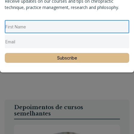
Receive updates on our courses and tips on chiropractic
technique, practice management, research and philosophy.
Subscribe
Depoimentos de cursos
semelhantes