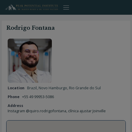
Skip
to
content
Rodrigo Fontana
Location
Brazil
,
Novo Hamburgo
,
Rio Grande do Sul
Phone
+55 49 99953-5086
Address
Instagram @quiro.rodrigofontana, clínica ajustar Joinville